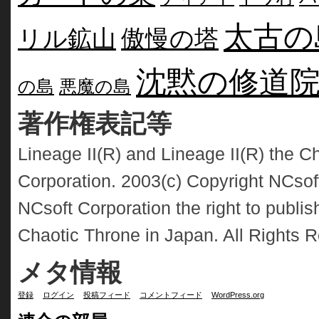
太古の
リル鉱山
傲慢の塔
沈黙の修道
の島
悪魔の島
著作権表記等
Lineage II(R) and Lineage II(R) the C
Corporation. 2003(c) Copyright NCsof
NCsoft Corporation the right to publish
Chaotic Throne in Japan. All Rights 
メタ情報
登録
ログイン
投稿フィード
コメントフィード
WordPress.org