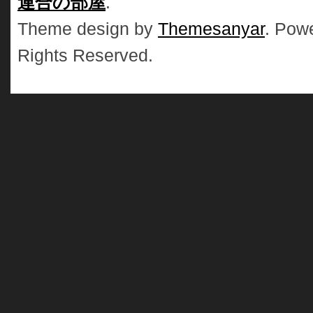
連合の部屋
.
Theme design by
Themesanyar
. Pow
Rights Reserved.