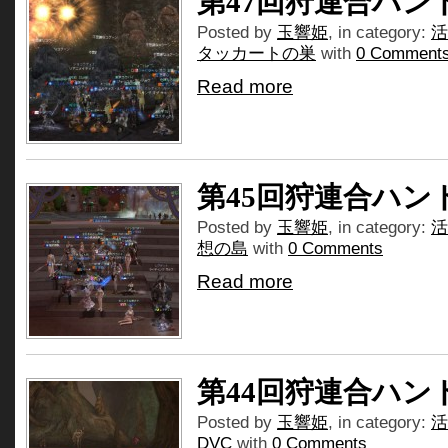
第47回狩連合ハン
Posted by
玉響姫
, in category:
活
タッカートの巣
with
0 Comment
Read more
第45回狩連合ハン
Posted by
玉響姫
, in category:
活
想の島
with
0 Comments
Read more
第44回狩連合ハン
Posted by
玉響姫
, in category:
活
DVC
with
0 Comments