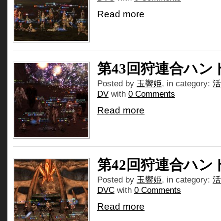
Read more
第43回狩連合ハン
Posted by
玉響姫
, in category:
活
DV
with
0 Comments
Read more
第42回狩連合ハン
Posted by
玉響姫
, in category:
活
DVC
with
0 Comments
Read more